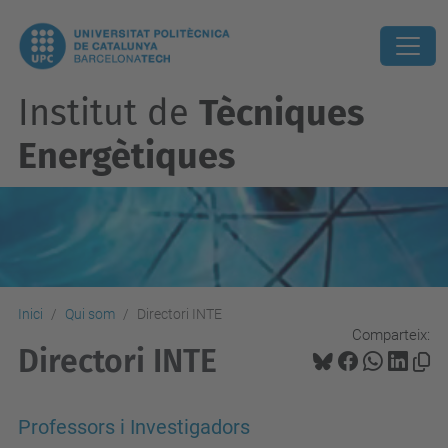
Institut de
Tècniques
Energètiques
Inici
Qui som
Directori INTE
Comparteix:
Directori INTE
Professors i Investigadors