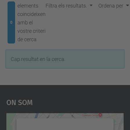
elements
Filtra els resultats.
Ordena per
coincideixen
amb el
0
vostre criteri
de cerca
Cap resultat en la cerca.
On Som
Necessitem el vostre