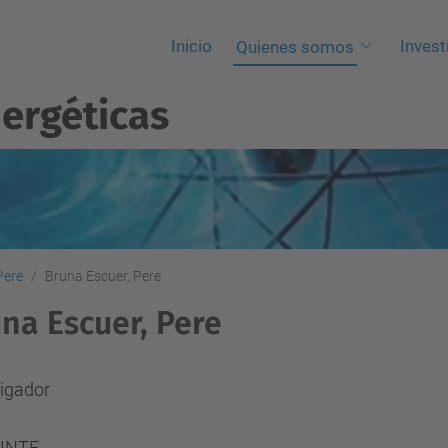
Inicio
Invest
Quienes somos
ergéticas
Pere
Bruna Escuer, Pere
na Escuer, Pere
tigador
 INTE