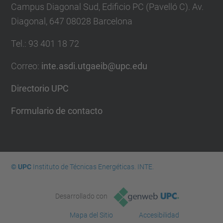
Campus Diagonal Sud, Edificio PC (Pavelló C). Av.
Diagonal, 647 08028 Barcelona
Tel.
:
93 401 18 72
Correo
:
inte.asdi.utgaeib@upc.edu
Directorio UPC
Formulario de contacto
© UPC
Instituto de Técnicas Energéticas. INTE.
Desarrollado con
Mapa del Sitio
Accesibilidad