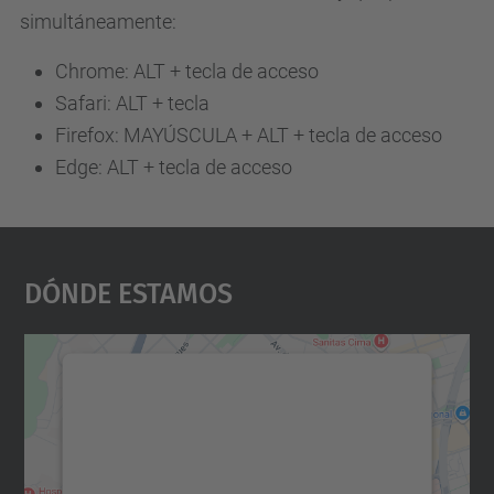
simultáneamente:
Chrome: ALT + tecla de acceso
Safari: ALT + tecla
Firefox: MAYÚSCULA + ALT + tecla de acceso
Edge: ALT + tecla de acceso
Dónde Estamos
Necesitamos su consentimiento
para cargar el servicio Google
Maps.
Utilizamos un servicio de terceros para