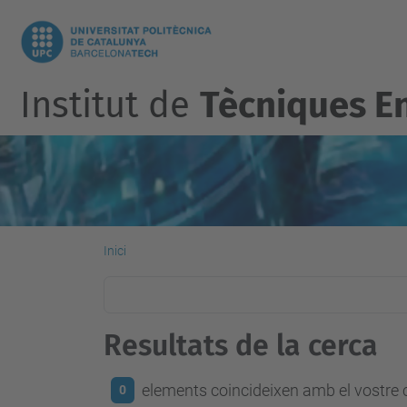
Institut de
Tècniques E
Inici
Resultats de la cerca
elements coincideixen amb el vostre c
0